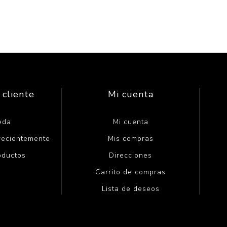
 cliente
Mi cuenta
eda
Mi cuenta
 recientemente
Mis compras
oductos
Direcciones
Carrito de compras
Lista de deseos