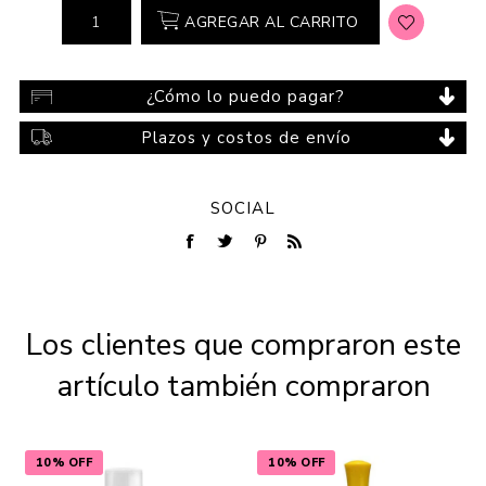
AGREGAR AL CARRITO
¿Cómo lo puedo pagar?
Plazos y costos de envío
SOCIAL
Los clientes que compraron este
artículo también compraron
10% OFF
10% OFF