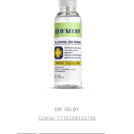
DR. SELBY
Código:
7730188101796