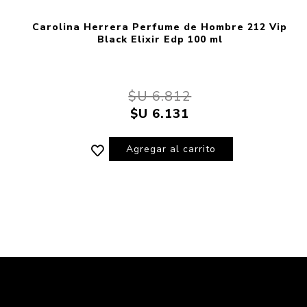
Carolina Herrera Perfume de Hombre 212 Vip
Black Elixir Edp 100 ml
$U 6.812
$U 6.131
Agregar al carrito