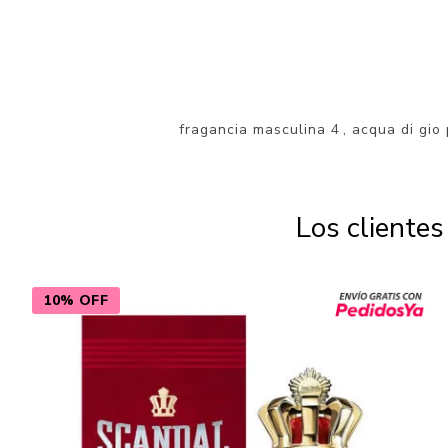
fragancia masculina
4
,
acqua di gio
Los cliente
10% OFF