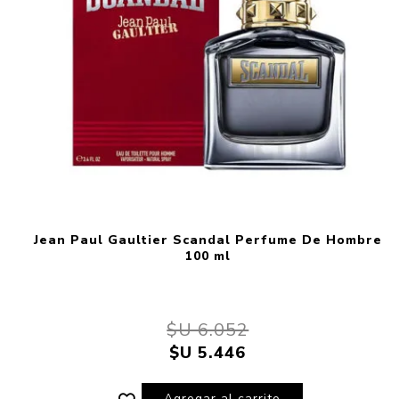
Jean Paul Gaultier Scandal Perfume De Hombre
100 ml
$U 6.052
$U 5.446
Agregar al carrito