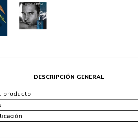
DESCRIPCIÓN GENERAL
l producto
a
licación