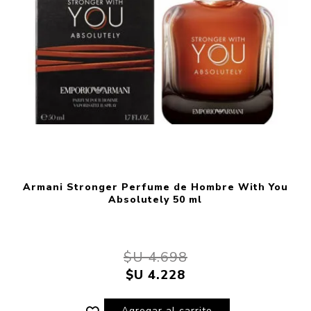
Armani Stronger Perfume de Hombre With You
Absolutely 50 ml
$U 4.698
$U 4.228
Agregar al carrito