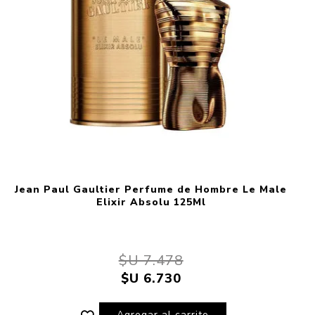
Jean Paul Gaultier Perfume de Hombre Le Male
Elixir Absolu 125Ml
$U 7.478
$U 6.730
Agregar al carrito