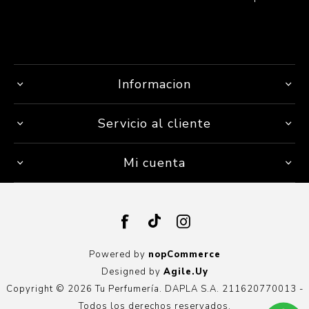
Informacion
Servicio al cliente
Mi cuenta
Powered by
nopCommerce
Designed by
Agile.Uy
Copyright © 2026 Tu Perfumería. DAPLA S.A. 211620770013 -
Todos los derechos reservados.