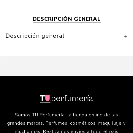
DESCRIPCIÓN GENERAL
Descripción general
Somos TU Perfumería, la tienda online de las
grandes marcas. Perfumes, cosméticos, maquillaje y
mucho más. Realizamos envíos a todo el país