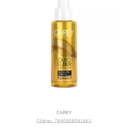
CAREY
Código:
7840508041661