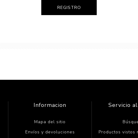
Informacion
Servicio al
Mapa del sitio
Búsqu
Envíos y devoluciones
Productos vistos