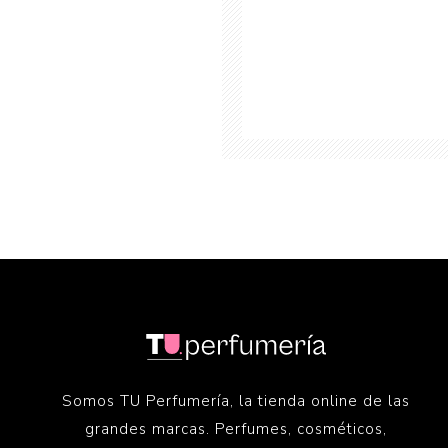
Somos TU Perfumería, la tienda online de las
grandes marcas. Perfumes, cosméticos,