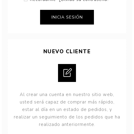
NUEVO CLIENTE
Al crear una cuenta en nuestro sitio web,
usted será capaz de comprar más rápido,
estar al día en un estado de pedidos, y
realizar un seguimiento de los pedidos que ha
realizado anteriormente.