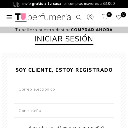
Envío
gratis a tu casa!
en compras mayores a $3.000
0
0
Tu belleza nuestro destino
COMPRAR AHORA
INICIAR SESIÓN
SOY CLIENTE, ESTOY REGISTRADO
Recordarme
¿Olvidó su contraseña?