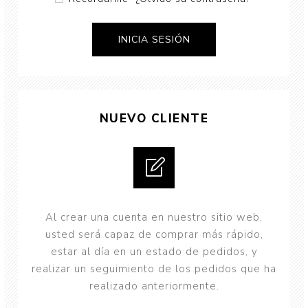
NUEVO CLIENTE
Al crear una cuenta en nuestro sitio web,
usted será capaz de comprar más rápido,
estar al día en un estado de pedidos, y
realizar un seguimiento de los pedidos que ha
realizado anteriormente.