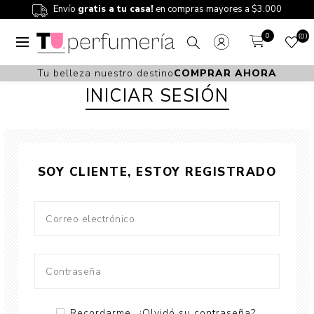
Envío
gratis a tu casa!
en compras mayores a $3.000
0
0
Tu belleza nuestro destino
COMPRAR AHORA
INICIAR SESIÓN
SOY CLIENTE, ESTOY REGISTRADO
Recordarme
¿Olvidó su contraseña?