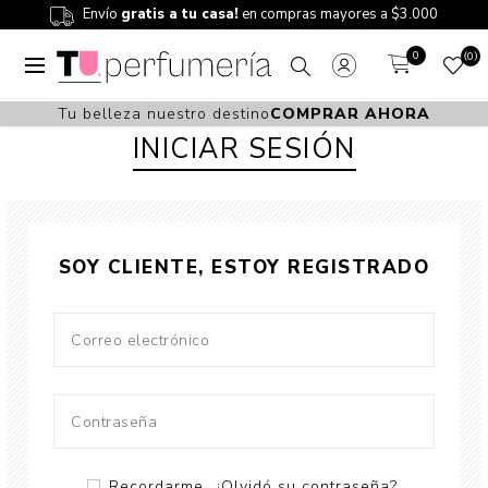
Envío
gratis a tu casa!
en compras mayores a $3.000
0
0
Tu belleza nuestro destino
COMPRAR AHORA
INICIAR SESIÓN
SOY CLIENTE, ESTOY REGISTRADO
Recordarme
¿Olvidó su contraseña?