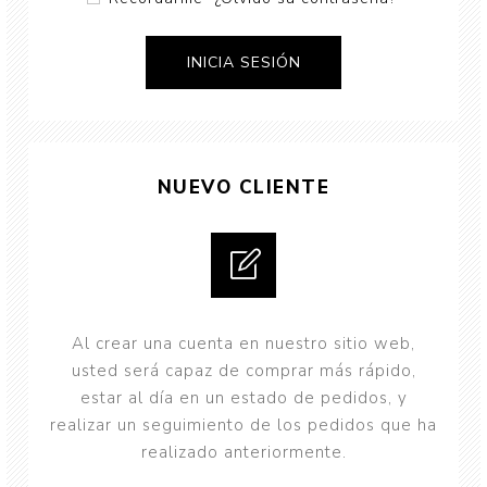
NUEVO CLIENTE
Al crear una cuenta en nuestro sitio web,
usted será capaz de comprar más rápido,
estar al día en un estado de pedidos, y
realizar un seguimiento de los pedidos que ha
realizado anteriormente.